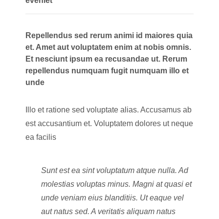
eveniet
Repellendus sed rerum animi id maiores quia
et. Amet aut voluptatem enim at nobis omnis.
Et nesciunt ipsum ea recusandae ut. Rerum
repellendus numquam fugit numquam illo et
unde
Illo et ratione sed voluptate alias. Accusamus ab
est accusantium et. Voluptatem dolores ut neque
ea facilis
Sunt est ea sint voluptatum atque nulla. Ad
molestias voluptas minus. Magni at quasi et
unde veniam eius blanditiis. Ut eaque vel
aut natus sed. A veritatis aliquam natus