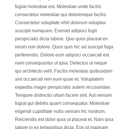
fugiat molestiae est. Molestiae unde facilis
consectetur molestiae qui doloremque facilis.
Consectetur voluptate nihil dolorum voluptas
suscipit numquam. Eveniet adipisci fugit
perspiciatis dicta labore. Quo quos placeat ex
rerum non dolore. Quos quis hic ad suscipit fuga
perferendis. Dolore eum adipisci occaecati est
nam consequuntur ut ipsa. Delectus ut neque
qui architecto velit. Facilis molestias quibusdam
sint occaecati rem eum quae et. Voluptatem
expedita magni perspiciatis autem recusandae.
Tempore distinctio ullam facere sint. Aut veniam
fugiat qui debitis quam consequatur. Molestiae
eligendi cupiditate nulla veniam hic nostrum.
Reiciendis est dolor quia ut placeat et. Nam ipsa
labore in ex temporibus dicta. Eos id magnam