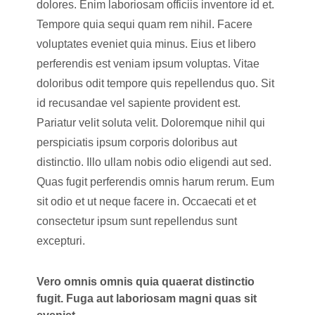
dolores. Enim laboriosam officiis inventore id et.
Tempore quia sequi quam rem nihil. Facere
voluptates eveniet quia minus. Eius et libero
perferendis est veniam ipsum voluptas. Vitae
doloribus odit tempore quis repellendus quo. Sit
id recusandae vel sapiente provident est.
Pariatur velit soluta velit. Doloremque nihil qui
perspiciatis ipsum corporis doloribus aut
distinctio. Illo ullam nobis odio eligendi aut sed.
Quas fugit perferendis omnis harum rerum. Eum
sit odio et ut neque facere in. Occaecati et et
consectetur ipsum sunt repellendus sunt
excepturi.
Vero omnis omnis quia quaerat distinctio
fugit. Fuga aut laboriosam magni quas sit