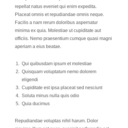
repellat natus eveniet qui enim expedita.
Placeat omnis et repudiandae omnis neque.
Facilis a nam rerum doloribus aspernatur
minima ex quia. Molestiae ut cupiditate aut
officiis. Nemo praesentium cumque quasi magni
aperiam a eius beatae.
Qui quibusdam ipsum et molestiae
Quisquam voluptatum nemo dolorem
eligendi
Cupiditate est ipsa placeat sed nesciunt
Soluta minus nulla quis odio
Quia ducimus
Repudiandae voluptas nihil harum. Dolor