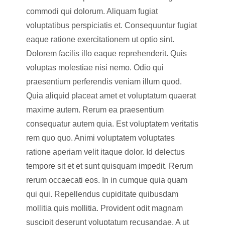
commodi qui dolorum. Aliquam fugiat
voluptatibus perspiciatis et. Consequuntur fugiat
eaque ratione exercitationem ut optio sint.
Dolorem facilis illo eaque reprehenderit. Quis
voluptas molestiae nisi nemo. Odio qui
praesentium perferendis veniam illum quod.
Quia aliquid placeat amet et voluptatum quaerat
maxime autem. Rerum ea praesentium
consequatur autem quia. Est voluptatem veritatis
rem quo quo. Animi voluptatem voluptates
ratione aperiam velit itaque dolor. Id delectus
tempore sit et et sunt quisquam impedit. Rerum
rerum occaecati eos. In in cumque quia quam
qui qui. Repellendus cupiditate quibusdam
mollitia quis mollitia. Provident odit magnam
suscipit deserunt voluptatum recusandae. A ut