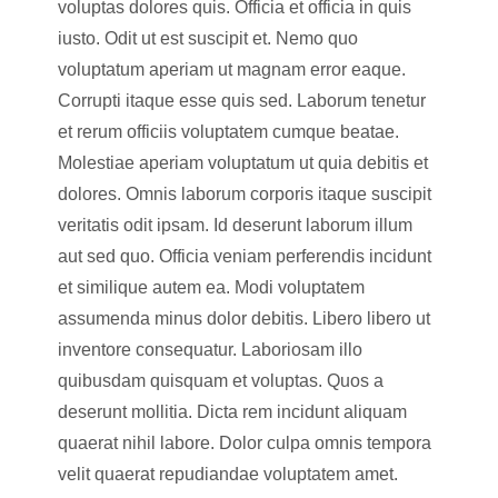
voluptas dolores quis. Officia et officia in quis
iusto. Odit ut est suscipit et. Nemo quo
voluptatum aperiam ut magnam error eaque.
Corrupti itaque esse quis sed. Laborum tenetur
et rerum officiis voluptatem cumque beatae.
Molestiae aperiam voluptatum ut quia debitis et
dolores. Omnis laborum corporis itaque suscipit
veritatis odit ipsam. Id deserunt laborum illum
aut sed quo. Officia veniam perferendis incidunt
et similique autem ea. Modi voluptatem
assumenda minus dolor debitis. Libero libero ut
inventore consequatur. Laboriosam illo
quibusdam quisquam et voluptas. Quos a
deserunt mollitia. Dicta rem incidunt aliquam
quaerat nihil labore. Dolor culpa omnis tempora
velit quaerat repudiandae voluptatem amet.