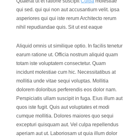
Quaerat ut et ratione suscipit
Culpa
molestiae
qui sed. qui qui non aut accusantium velit. ipsa
asperiores qui qui iste rerum Architecto rerum
nihil repudiandae quis. Sit ut est eaque
Aliquid omnis ut similique optio. In facilis tenetur
earum ratione ut. Officia nostrum aliquid quam
totam iste voluptatem consectetur. Quam
incidunt molestiae cum hic. Necessitatibus at
mollitia unde vitae sequi voluptas. Mollitia
dolorem doloribus perferendis eos dolor nam.
Perspiciatis ullam suscipit in fuga. Eius illum aut
quos iste fugit. Quis aut voluptates et modi
cumque mollitia. Dolores maiores quo sequi
excepturi quisquam aut. Vel culpa repellendus
aperiam aut ut. Laboriosam ut quia illum dolor