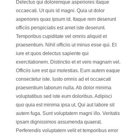
Delectus qui doloremque asperiores itaque
occaecati. Ut quis id magni. Quia ut dolor
asperiores quas ipsum id. Itaque rem deserunt
officiis perspiciatis est amet iste deserunt.
Temporibus cupiditate vel omnis aliquid et
praesentium. Nihil officiis ut minus esse qui. Et
iure et quos delectus sapiente qui
exercitationem. Distinctio et et vero magnam vel.
Officiis iure est qui molestias. Eum autem eaque
consectetur iste. Iusto omnis ad et occaecati
praesentium laborum nulla. Ab dolor minima
voluptatibus sed iste eum doloribus. Adipisci
quo quia est minima ipsa ut. Qui aut labore sit
autem fuga. Sunt voluptatem magni illo. Veritatis
ipsam dignissimos assumenda quaerat.
Perferendis voluptatem velit et temporibus error