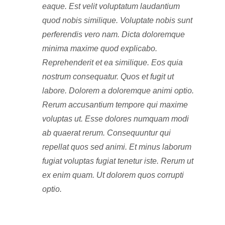
eaque. Est velit voluptatum laudantium
quod nobis similique. Voluptate nobis sunt
perferendis vero nam. Dicta doloremque
minima maxime quod explicabo.
Reprehenderit et ea similique. Eos quia
nostrum consequatur. Quos et fugit ut
labore. Dolorem a doloremque animi optio.
Rerum accusantium tempore qui maxime
voluptas ut. Esse dolores numquam modi
ab quaerat rerum. Consequuntur qui
repellat quos sed animi. Et minus laborum
fugiat voluptas fugiat tenetur iste. Rerum ut
ex enim quam. Ut dolorem quos corrupti
optio.